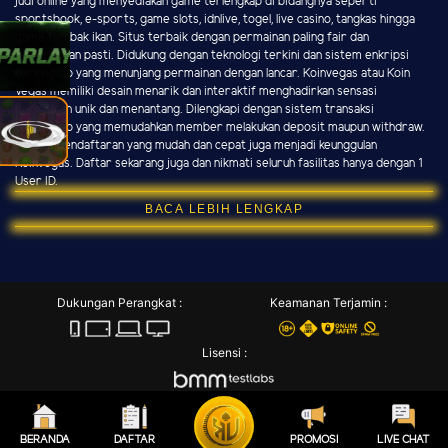
judi online yang menyediakan game terlengkap di bidangnya seperti
sportsbook, e-sports, game slots, idnlive, togel, live casino, tangkas hingga
game tembak ikan. Situs terbaik dengan permainan paling fair dan
kemenangan pasti. Didukung dengan teknologi terkini dan sistem enkripsi
terlengkap yang menunjang permainan dengan lancar. Koinvegas atau Koin
Vegas memiliki desain menarik dan interaktif menghadirkan sensasi
permainan unik dan menantang. Dilengkapi dengan sistem transaksi
terlengkap yang memudahkan member melakukan deposit maupun withdraw.
Proses pendaftaran yang mudah dan cepat juga menjadi keunggulan
Koinvegas. Daftar sekarang juga dan nikmati seluruh fasilitas hanya dengan 1
User ID.
BACA LEBIH LENGKAP
Dukungan Perangkat :
Keamanan Terjamin :
Lisensi :
Copyright © - KOINVEGAS. Seluruh hak cipta dilindungi
BERANDA
DAFTAR
PROMOSI
LIVE CHAT