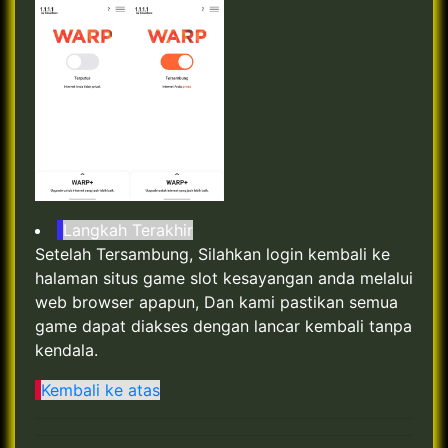
Langkah Terakhir
Setelah Tersambung, Silahkan login kembali ke
halaman situs game slot kesayangan anda melalui
web browser apapun, Dan kami pastikan semua
game dapat diakses dengan lancar kembali tanpa
kendala.
Kembali ke atas