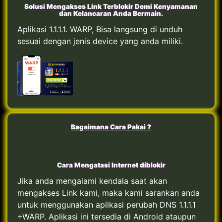
Solusi Mengakses Link Terblokir Demi Kenyamanan
dan Kelancaran Anda Bermain.
Aplikasi 1.1.1.1. WARP, Bisa langsung di unduh
sesuai dengan jenis device yang anda miliki.
Bagaimana Cara Pakai ?
Cara Mengatasi Internet diblokir
Jika anda mengalami kendala saat akan
mengakses Link kami, maka kami sarankan anda
untuk menggunakan aplikasi perubah DNS 1.1.1.1
+WARP. Aplikasi ini tersedia di Android ataupun