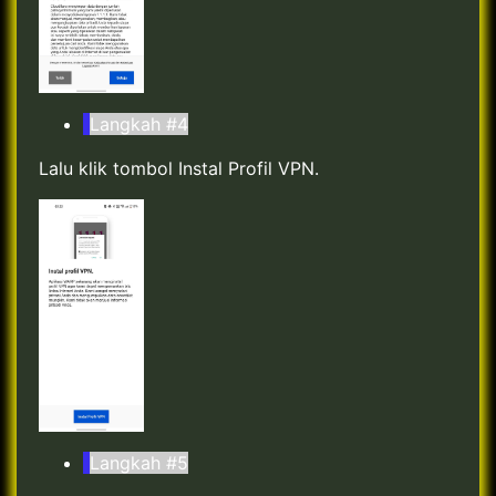
Langkah #4
Lalu klik tombol Instal Profil VPN.
Langkah #5