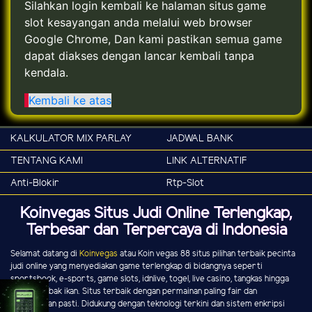
Silahkan login kembali ke halaman situs game
slot kesayangan anda melalui web browser
Google Chrome, Dan kami pastikan semua game
dapat diakses dengan lancar kembali tanpa
kendala.
Kembali ke atas
KALKULATOR MIX PARLAY
JADWAL BANK
TENTANG KAMI
LINK ALTERNATIF
Anti-Blokir
Rtp-Slot
Koinvegas Situs Judi Online Terlengkap,
Terbesar dan Terpercaya di Indonesia
Selamat datang di
Koinvegas
atau Koin vegas 88 situs pilihan terbaik pecinta
judi online yang menyediakan game terlengkap di bidangnya seperti
sportsbook, e-sports, game slots, idnlive, togel, live casino, tangkas hingga
game tembak ikan. Situs terbaik dengan permainan paling fair dan
kemenangan pasti. Didukung dengan teknologi terkini dan sistem enkripsi