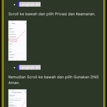
Langkah #2
Scroll ke bawah dan pilih Privasi dan Keamanan.
Langkah #3
Kemudian Scroll ke bawah dan pilih Gunakan DNS
Aman.