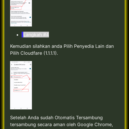
Langkah #4
Kemudian silahkan anda Pilih Penyedia Lain dan
Pilih Cloudfare (1.1.1.1).
Setelah Anda sudah Otomatis Tersambung
tersambung secara aman oleh Google Chrome,