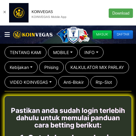
×
KOINVEGAS
Download
KOINVEGAS Mobile App
MASUK
DAFTAR
TENTANG KAMI
MOBILE
INFO
Kebijakan
Phising
KALKULATOR MIX PARLAY
VIDEO KOINVEGAS
Anti-Blokir
Rtp-Slot
Pastikan anda sudah login terlebih
dahulu untuk memulai panduan
cara betting berikut: