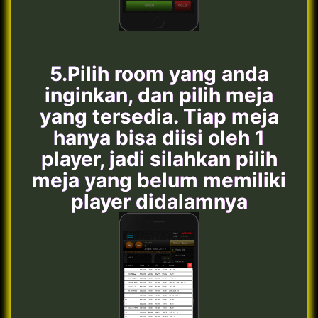
5.Pilih room yang anda
inginkan, dan pilih meja
yang tersedia. Tiap meja
hanya bisa diisi oleh 1
player, jadi silahkan pilih
meja yang belum memiliki
player didalamnya