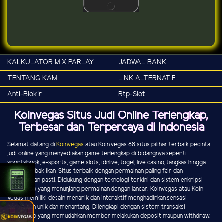
KALKULATOR MIX PARLAY
JADWAL BANK
TENTANG KAMI
LINK ALTERNATIF
Anti-Blokir
Rtp-Slot
Koinvegas Situs Judi Online Terlengkap,
Terbesar dan Terpercaya di Indonesia
Selamat datang di
Koinvegas
atau Koin vegas 88 situs pilihan terbaik pecinta
judi online yang menyediakan game terlengkap di bidangnya seperti
sportsbook, e-sports, game slots, idnlive, togel, live casino, tangkas hingga
game tembak ikan. Situs terbaik dengan permainan paling fair dan
kemenangan pasti. Didukung dengan teknologi terkini dan sistem enkripsi
terlengkap yang menunjang permainan dengan lancar. Koinvegas atau Koin
Vegas memiliki desain menarik dan interaktif menghadirkan sensasi
permainan unik dan menantang. Dilengkapi dengan sistem transaksi
terlengkap yang memudahkan member melakukan deposit maupun withdraw.