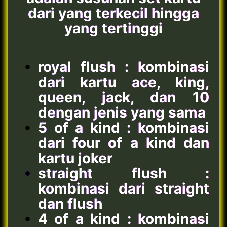
dari yang terkecil hingga
yang tertinggi
royal flush : kombinasi
dari kartu ace, king,
queen, jack, dan 10
dengan jenis yang sama
5 of a kind : kombinasi
dari four of a kind dan
kartu joker
straight flush :
kombinasi dari straight
dan flush
4 of a kind : kombinasi