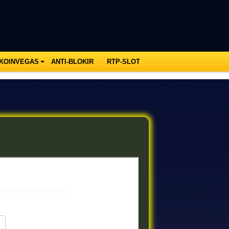
 KOINVEGAS
ANTI-BLOKIR
RTP-SLOT