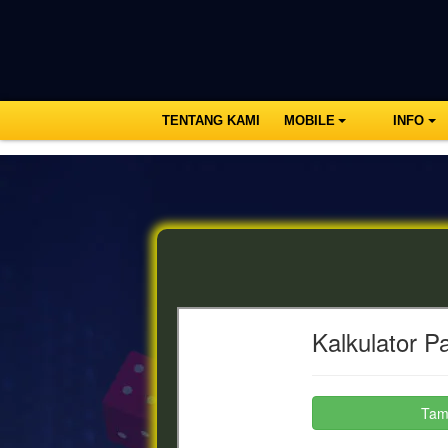
TENTANG KAMI
MOBILE
INFO